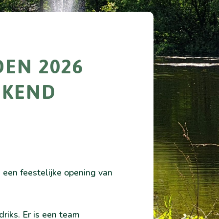
OEN 2026
EKEND
 een feestelijke opening van
riks. Er is een team