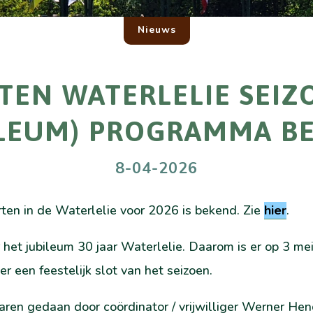
Nieuws
EN WATERLELIE SEIZ
ILEUM) PROGRAMMA B
8-04-2026
en in de Waterlelie voor 2026 is bekend. Zie
hier
.
het jubileum 30 jaar Waterlelie. Daarom is er op 3 mei
 een feestelijk slot van het seizoen.
aren gedaan door coördinator / vrijwilliger Werner Hend