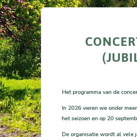
CONCERT
(JUB
Het programma van de concert
In 2026 vieren we onder meer 
het seizoen en op 20 september
De organisatie wordt al vele j