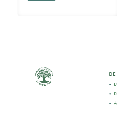
DE
B
R
A