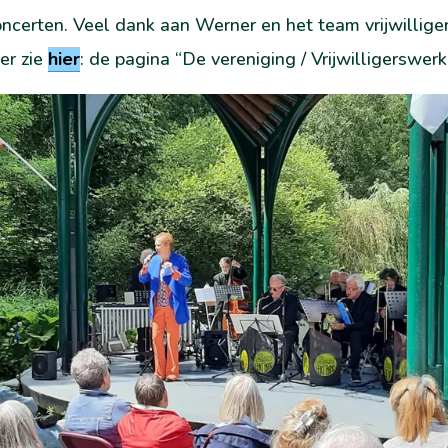
concerten. Veel dank aan Werner en het team vrijwilligers
er zie
hier
: de pagina “De vereniging / Vrijwilligerswerk