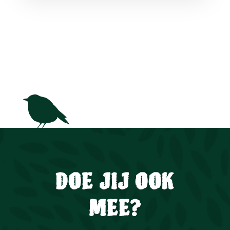
DOE JIJ OOK
MEE?