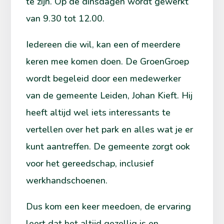
te zijn. Op de dinsdagen wordt gewerkt
van 9.30 tot 12.00.
Iedereen die wil, kan een of meerdere
keren mee komen doen. De GroenGroep
wordt begeleid door een medewerker
van de gemeente Leiden, Johan Kieft. Hij
heeft altijd wel iets interessants te
vertellen over het park en alles wat je er
kunt aantreffen. De gemeente zorgt ook
voor het gereedschap, inclusief
werkhandschoenen.
Dus kom een keer meedoen, de ervaring
leert dat het altijd gezellig is en