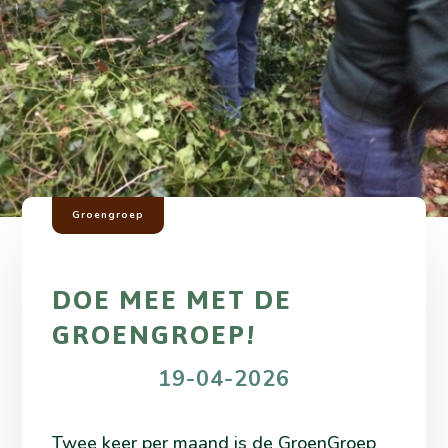
Groengroep
DOE MEE MET DE
GROENGROEP!
19-04-2026
Twee keer per maand is de GroenGroep