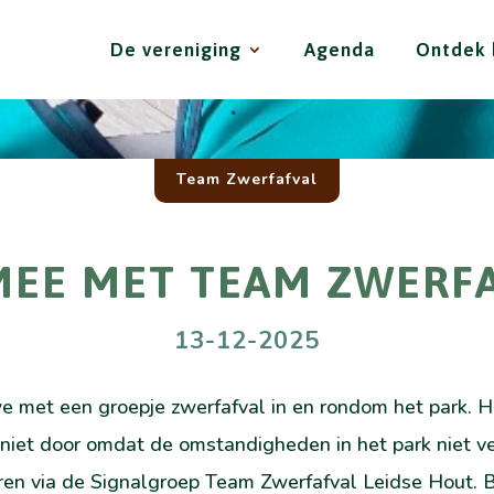
De vereniging
Agenda
Ontdek 
Team Zwerfafval
MEE MET TEAM ZWERFA
13-12-2025
met een groepje zwerfafval in en rondom het park. Het
iet door omdat de omstandigheden in het park niet veili
en via de Signalgroep Team Zwerfafval Leidse Hout. Be