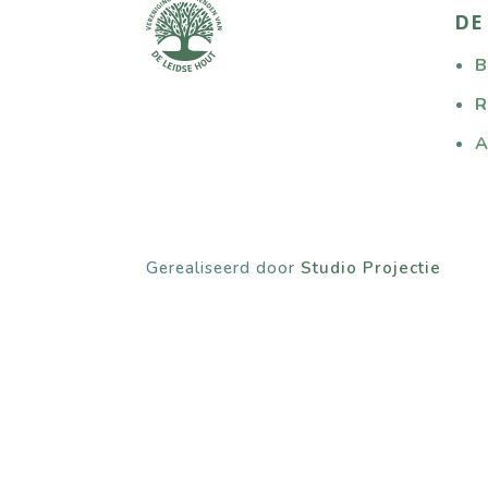
DE
B
R
A
Gerealiseerd door
Studio Projectie