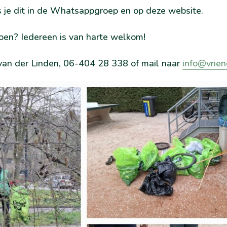
ees je dit in de Whatsappgroep en op deze website.
oen? Iedereen is van harte welkom!
an der Linden, 06-404 28 338 of mail naar
info@vrien