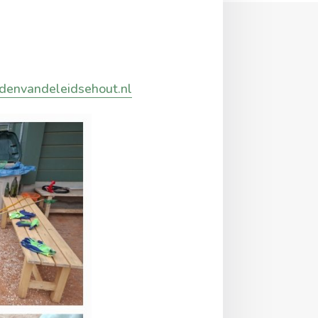
denvandeleidsehout.nl