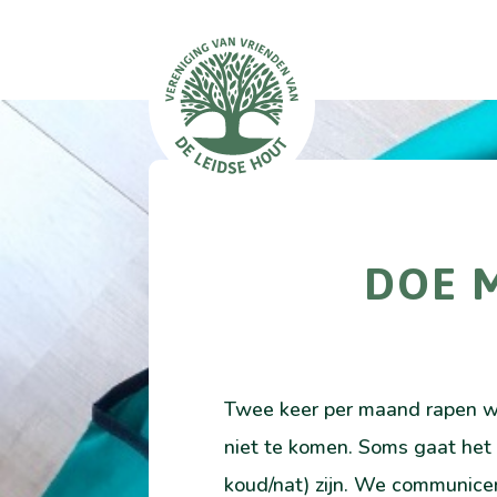
DOE 
Twee keer per maand rapen we 
niet te komen. Soms gaat het n
koud/nat) zijn. We communicer