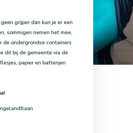
 geen grijper dan kun je er een
pen, sommigen nemen het mee,
oor de ondergrondse containers
e dit bij de gemeente via de
esjes, papier en batterijen
a!
ingelandtlaan